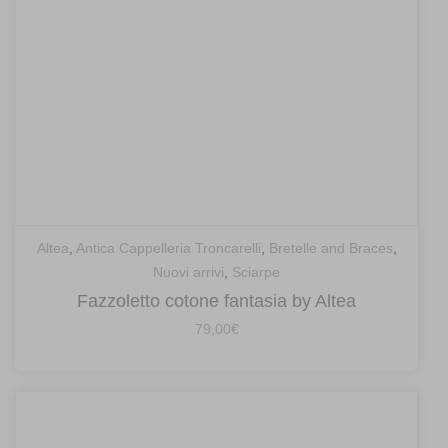
Altea
,
Antica Cappelleria Troncarelli
,
Bretelle and Braces
,
Nuovi arrivi
,
Sciarpe
Fazzoletto cotone fantasia by Altea
79,00
€