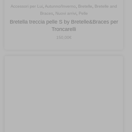
Accessori per Lui
,
Autunno/Inverno
,
Bretelle
,
Bretelle and
Braces
,
Nuovi arrivi
,
Pelle
Bretella treccia pelle S by Bretelle&Braces per
Troncarelli
150,00
€