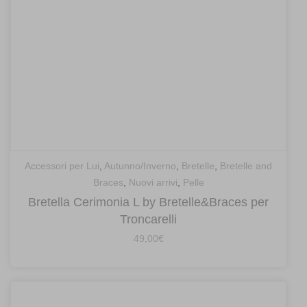
Accessori per Lui
,
Autunno/Inverno
,
Bretelle
,
Bretelle and
Braces
,
Nuovi arrivi
,
Pelle
Bretella Cerimonia L by Bretelle&Braces per
Troncarelli
49,00
€