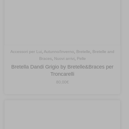
Accessori per Lui
,
Autunno/Inverno
,
Bretelle
,
Bretelle and
Braces
,
Nuovi arrivi
,
Pelle
Bretella Dandi Grigio by Bretelle&Braces per
Troncarelli
80,00
€