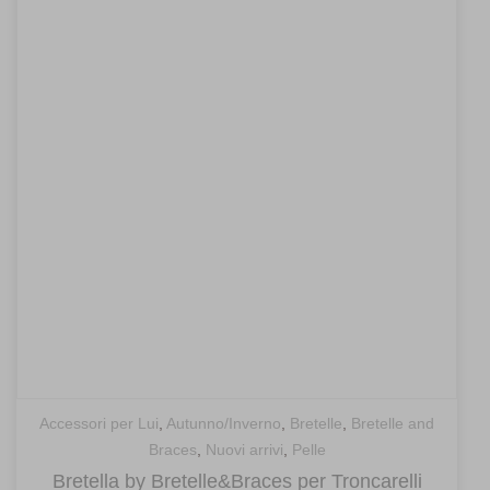
Accessori per Lui
,
Autunno/Inverno
,
Bretelle
,
Bretelle and
Braces
,
Nuovi arrivi
,
Pelle
Bretella by Bretelle&Braces per Troncarelli