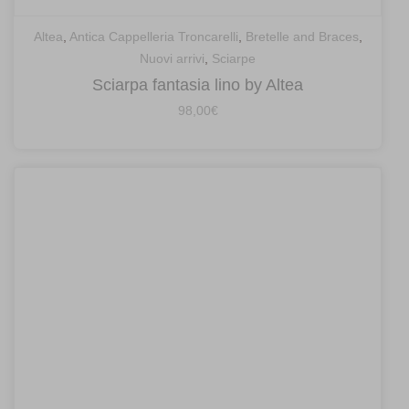
Altea
,
Antica Cappelleria Troncarelli
,
Bretelle and Braces
,
Nuovi arrivi
,
Sciarpe
Sciarpa fantasia lino by Altea
98,00
€