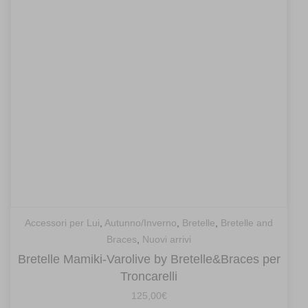
Accessori per Lui
,
Autunno/Inverno
,
Bretelle
,
Bretelle and
Braces
,
Nuovi arrivi
Bretelle Mamiki-Varolive by Bretelle&Braces per
Troncarelli
125,00
€