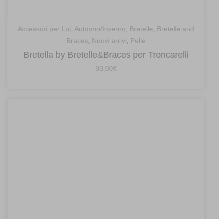
Accessori per Lui
,
Autunno/Inverno
,
Bretelle
,
Bretelle and
Braces
,
Nuovi arrivi
,
Pelle
Bretella by Bretelle&Braces per Troncarelli
80,00
€