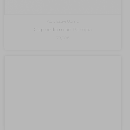
ACT
,
Estivi Uomo
Cappello mod.Pampa
79,00
€