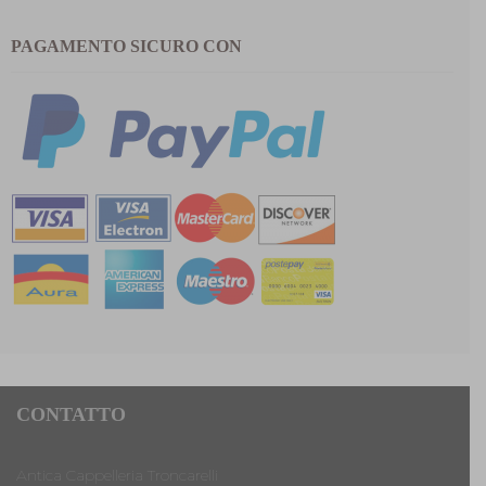
PAGAMENTO SICURO CON
CONTATTO
Antica Cappelleria Troncarelli