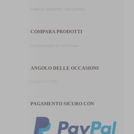
Nessun prodotto nel carrello.
COMPARA PRODOTTI
No products to compare
ANGOLO DELLE OCCASIONI
Occasioni (95)
PAGAMENTO SICURO CON