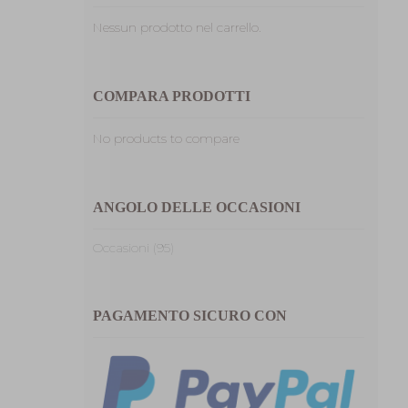
Nessun prodotto nel carrello.
COMPARA PRODOTTI
No products to compare
ANGOLO DELLE OCCASIONI
Occasioni (95)
PAGAMENTO SICURO CON