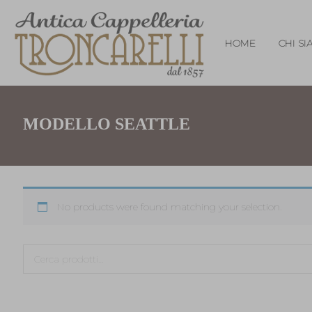
HOME
CHI S
MODELLO SEATTLE
No products were found matching your selection.
Cerca: