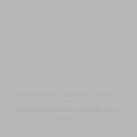
Cappelli per Lei
,
Marzi Firenze
,
Nuovi arrivi
,
Paglia
,
Primavera/Estate
Cappello Parabuntal Vintage by Marzi
359,00
€