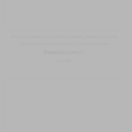
Antica Cappelleria Troncarelli
,
Baseball
,
Baseball Donna
,
Cappelli per Lui
,
Estivi Uomo
,
Nuovi arrivi
,
Pelle
Baseball Lino V
110,00
€