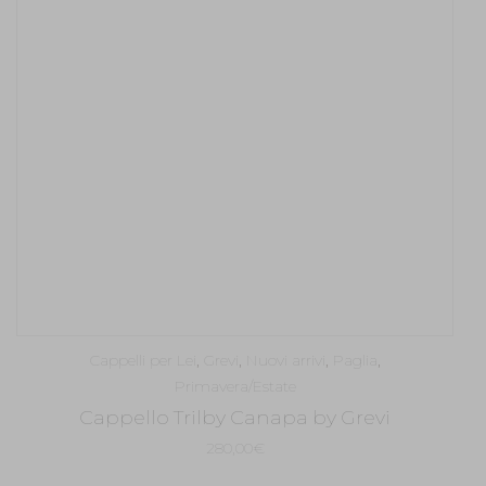
Cappelli per Lei
,
Grevi
,
Nuovi arrivi
,
Paglia
,
Primavera/Estate
Cappello Trilby Canapa by Grevi
280,00
€