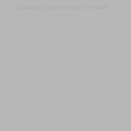
Cappello Tesa Media by Troncarelli
140,00
€