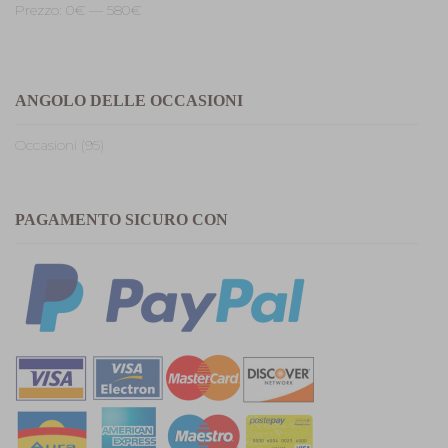
Prezzo:
0€
—
580€
ANGOLO DELLE OCCASIONI
Occasioni (95)
PAGAMENTO SICURO CON